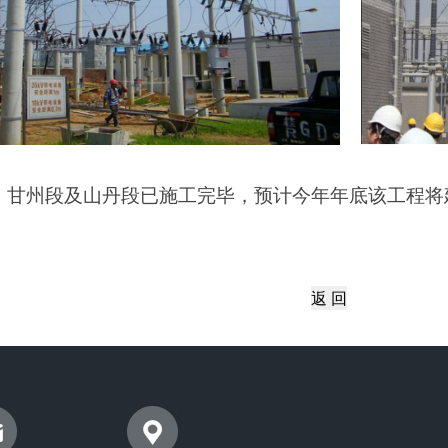
，甘州段及
山丹段
已施工完毕，预计今年年底该工程将