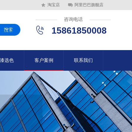
淘宝店
阿里巴巴旗舰店
咨询电话
15861850008
漆选色
客户案例
联系我们