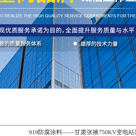
919防腐涂料——甘肃张掖750KV变电