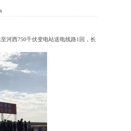
4
站至河西750千伏变电站送电线路1回，长