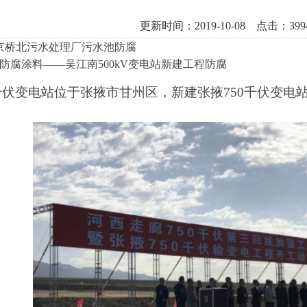
更新时间：2019-10-08 点击：399
京桥北污水处理厂污水池防腐
19防腐涂料——吴江南500kV变电站新建工程防腐
0千伏变电站位于张掖市甘州区
，
新建张掖
750千伏变电