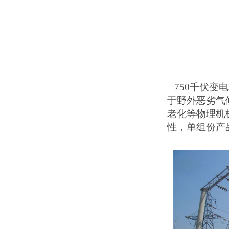
750千伏变
于野外恶劣气
老化等物理机
性，
单组份产