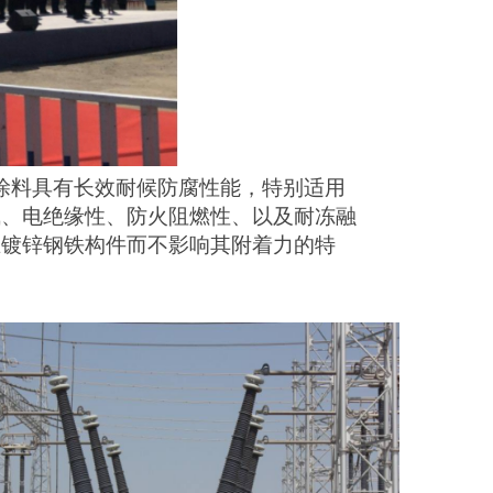
腐涂料具有长效耐候防腐性能，特别适用
气、电绝缘性、防火阻燃性、以及耐冻融
在镀锌钢铁构件而不影响其附着力的特