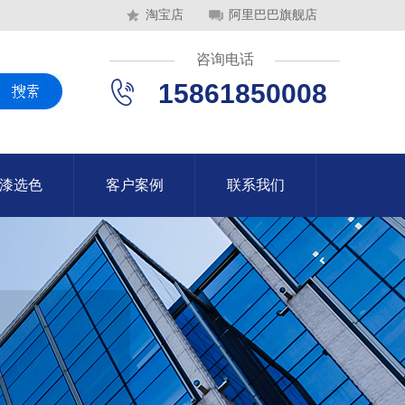
淘宝店
阿里巴巴旗舰店
咨询电话
15861850008
漆选色
客户案例
联系我们