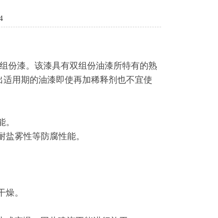
4
组份漆。该漆具有双组份油漆所特有的熟
出适用期的油漆即使再加稀释剂也不宜使
能。
耐盐雾性等防腐性能。
干燥。